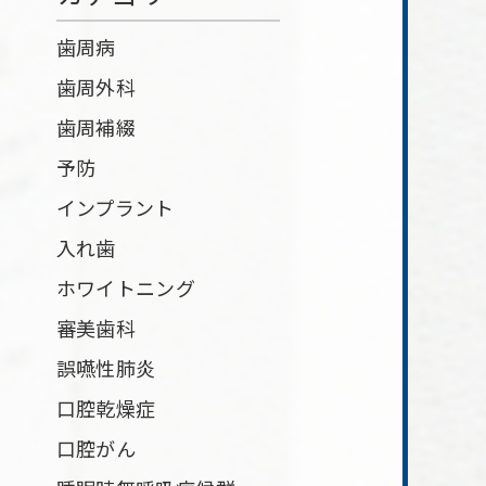
歯周病
歯周外科
歯周補綴
予防
インプラント
入れ歯
ホワイトニング
審美歯科
誤嚥性肺炎
口腔乾燥症
口腔がん