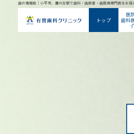
歯の情報局｜小平市、鷹の台駅で歯科・歯医者・歯周病専門医をお探
医
トップ
歯科