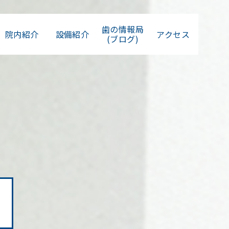
歯の情報局
院内紹介
設備紹介
アクセス
(ブログ)