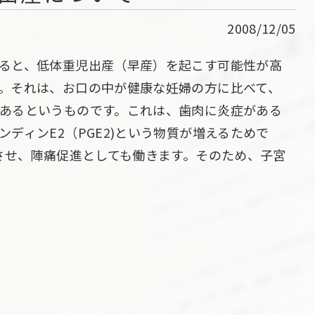
2008/12/05
ると、低体重児出産（早産）を起こす可能性が高
。それは、お口の中が健康な妊婦の方に比べて、
あるというものです。これは、歯肉に炎症がある
ディンE2（PGE2)という物質が増えるためで
張させ、陣痛促進としても働きます。そのため、子宮