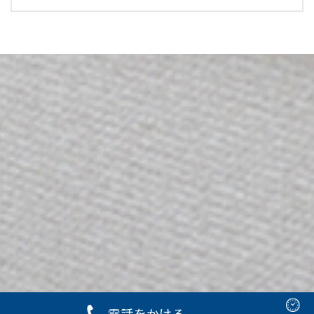
電話をかける
Copyright © 2023 有賀歯科クリニック Rights Reserved.