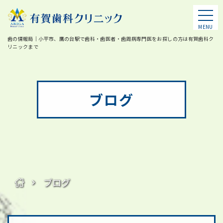
MENU
歯の情報局｜小平市、鷹の台駅で歯科・歯医者・歯周病専門医をお探しの方は有賀歯科ク
リニックまで
ブログ
ブログ