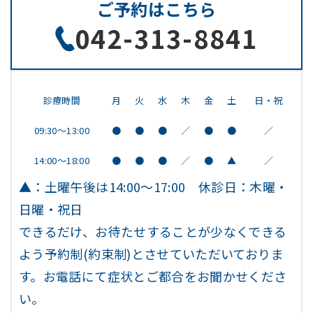
ご予約はこちら
042-313-8841
診療時間
月
火
水
木
金
土
日・祝
09:30～13:00
●
●
●
／
●
●
／
14:00～18:00
●
●
●
／
●
▲
／
▲：土曜午後は14:00～17:00 休診日：木曜・
日曜・祝日
できるだけ、お待たせすることが少なくできる
よう予約制(約束制)とさせていただいておりま
す。お電話にて症状とご都合をお聞かせくださ
い。