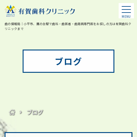
MENU
歯の情報局｜小平市、鷹の台駅で歯科・歯医者・歯周病専門医をお探しの方は有賀歯科ク
リニックまで
ブログ
ブログ