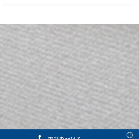
電話をかける
Copyright © 2023 有賀歯科クリニック Rights Reserved.