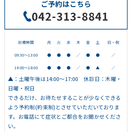
ご予約はこちら
042-313-8841
診療時間
月
火
水
木
金
土
日・祝
09:30～13:00
●
●
●
／
●
●
／
14:00～18:00
●
●
●
／
●
▲
／
▲：土曜午後は14:00～17:00 休診日：木曜・
日曜・祝日
できるだけ、お待たせすることが少なくできる
よう予約制(約束制)とさせていただいておりま
す。お電話にて症状とご都合をお聞かせくださ
い。