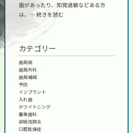
歯があったり、知覚過敏などある方
は、…
続きを読む
カテゴリー
歯周病
歯周外科
歯周補綴
予防
インプラント
入れ歯
ホワイトニング
審美歯科
誤嚥性肺炎
口腔乾燥症