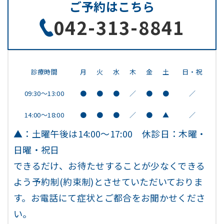
ご予約はこちら
042-313-8841
診療時間
月
火
水
木
金
土
日・祝
09:30～13:00
●
●
●
／
●
●
／
14:00～18:00
●
●
●
／
●
▲
／
▲：土曜午後は14:00～17:00 休診日：木曜・
日曜・祝日
できるだけ、お待たせすることが少なくできる
よう予約制(約束制)とさせていただいておりま
す。お電話にて症状とご都合をお聞かせくださ
い。