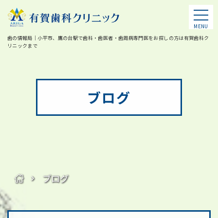
MENU
歯の情報局｜小平市、鷹の台駅で歯科・歯医者・歯周病専門医をお探しの方は有賀歯科ク
リニックまで
ブログ
ブログ