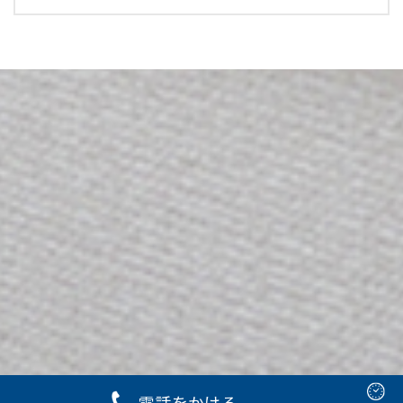
電話をかける
Copyright © 2023 有賀歯科クリニック Rights Reserved.