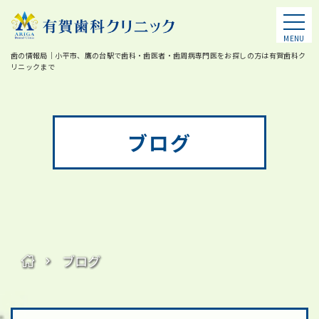
MENU
歯の情報局｜小平市、鷹の台駅で歯科・歯医者・歯周病専門医をお探しの方は有賀歯科ク
リニックまで
ブログ
ブログ