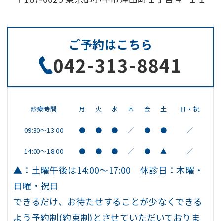
ご予約はこちら
042-313-8841
診療時間
月
火
水
木
金
土
日・祝
09:30～13:00
●
●
●
／
●
●
／
14:00～18:00
●
●
●
／
●
▲
／
▲：土曜午後は14:00～17:00 休診日：木曜・
日曜・祝日
できるだけ、お待たせすることが少なくできる
よう予約制(約束制)とさせていただいておりま