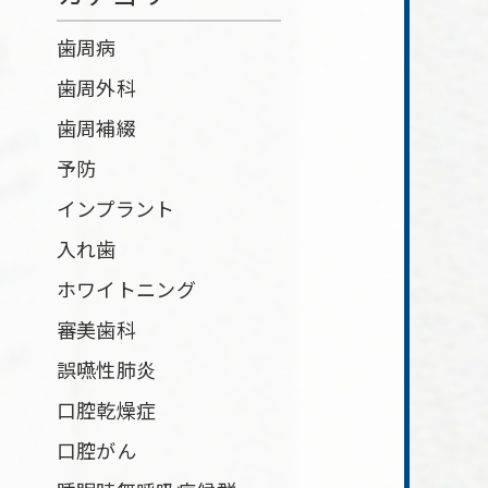
歯周病
歯周外科
歯周補綴
予防
インプラント
入れ歯
ホワイトニング
審美歯科
誤嚥性肺炎
口腔乾燥症
口腔がん