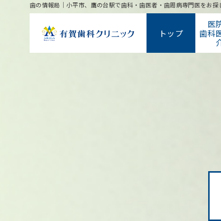
歯の情報局｜小平市、鷹の台駅で歯科・歯医者・歯周病専門医をお探
医
トップ
歯科