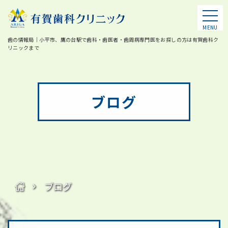
MENU
歯の情報局｜小平市、鷹の台駅で歯科・歯医者・歯周病専門医をお探しの方は有賀歯科ク
リニックまで
ブログ
ブログ