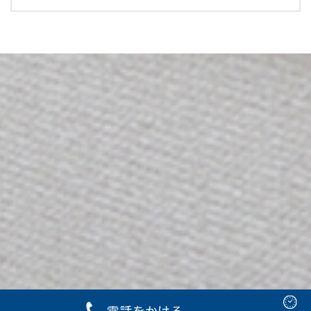
電話をかける
Copyright © 2023 有賀歯科クリニック Rights Reserved.