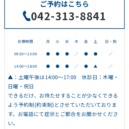
ご予約はこちら
042-313-8841
診療時間
月
火
水
木
金
土
日・祝
09:30～13:00
●
●
●
／
●
●
／
14:00～18:00
●
●
●
／
●
▲
／
▲：土曜午後は14:00～17:00 休診日：木曜・
日曜・祝日
できるだけ、お待たせすることが少なくできる
よう予約制(約束制)とさせていただいておりま
す。お電話にて症状とご都合をお聞かせくださ
い。