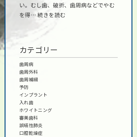
い。むし歯、破折、歯周病などでやむ
を得…
続きを読む
カテゴリー
歯周病
歯周外科
歯周補綴
予防
インプラント
入れ歯
ホワイトニング
審美歯科
誤嚥性肺炎
口腔乾燥症