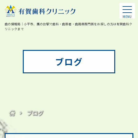
MENU
歯の情報局｜小平市、鷹の台駅で歯科・歯医者・歯周病専門医をお探しの方は有賀歯科ク
リニックまで
ブログ
ブログ