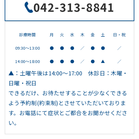
042-313-8841
診療時間
月
火
水
木
金
土
日・祝
09:30～13:00
●
●
●
／
●
●
／
14:00～18:00
●
●
●
／
●
▲
／
▲：土曜午後は14:00～17:00 休診日：木曜・
日曜・祝日
できるだけ、お待たせすることが少なくできる
よう予約制(約束制)とさせていただいておりま
す。お電話にて症状とご都合をお聞かせくださ
い。