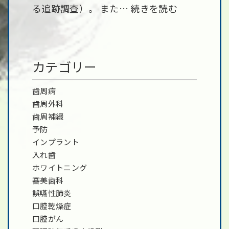
る追跡調査）。 また…
続きを読む
カテゴリー
歯周病
歯周外科
歯周補綴
予防
インプラント
入れ歯
ホワイトニング
審美歯科
誤嚥性肺炎
口腔乾燥症
口腔がん