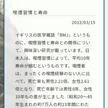
喫煙習慣と寿命
2013/03/15
イギリスの医学雑誌「BMJ」というも
のに、喫煙習慣と寿命との関係につい
て、興味深い研究が載っています。日
本人は、喫煙習慣によって、平均10年
寿命が縮むというものです。喫煙者
は、まったくの喫煙経験のない人に比
べて、死亡率も男性2.21倍、女性2.61
倍となり、死亡年齢では男性8年、女性
10年もの差が生じました（昭和20～45
年生まれの約7万人の約23年間にわた