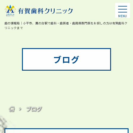
MENU
歯の情報局｜小平市、鷹の台駅で歯科・歯医者・歯周病専門医をお探しの方は有賀歯科ク
リニックまで
ブログ
ブログ