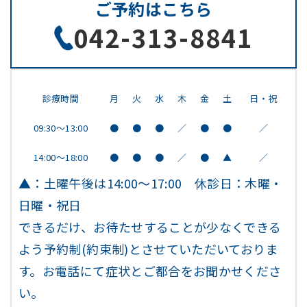
ご予約はこちら
042-313-8841
診療時間
月
火
水
木
金
土
日・祝
09:30～13:00
●
●
●
／
●
●
／
14:00～18:00
●
●
●
／
●
▲
／
▲：土曜午後は14:00～17:00 休診日：木曜・
日曜・祝日
できるだけ、お待たせすることが少なくできる
よう予約制(約束制)とさせていただいておりま
す。お電話にて症状とご都合をお聞かせくださ
い。