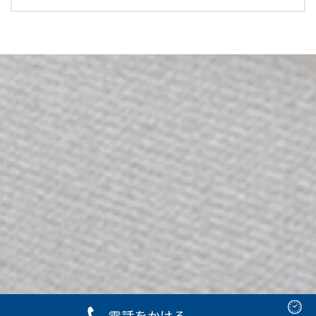
電話をかける
Copyright © 2023 有賀歯科クリニック Rights Reserved.