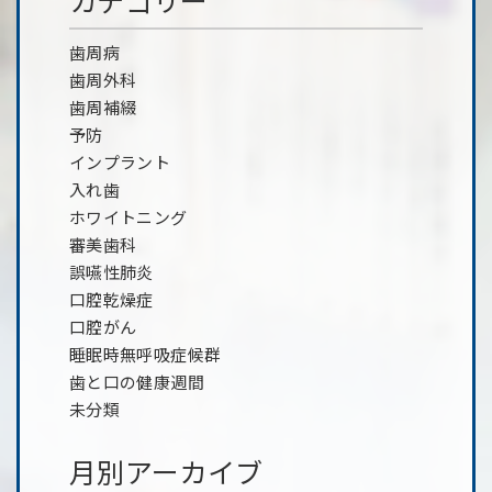
カテゴリー
歯周病
歯周外科
歯周補綴
予防
インプラント
入れ歯
ホワイトニング
審美歯科
誤嚥性肺炎
口腔乾燥症
口腔がん
睡眠時無呼吸症候群
歯と口の健康週間
未分類
月別アーカイブ