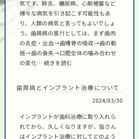
気です。肺炎、糖尿病、心筋梗塞など
様々な病気を引き起こす可能性もあ
り、人類の病気と言ってもよいでしょ
う。歯周病の進行としては、まず歯肉
の炎症・出血→歯槽骨の吸収→歯の動
揺→歯の喪失→口腔全体の噛み合わせ
の変化…
続きを読む
歯周病とインプラント治療について
2024/03/30
インプラントが歯科治療に取り入れら
れてから、久しくなりますが、皆さん
はインプラント治療に対してどのよう