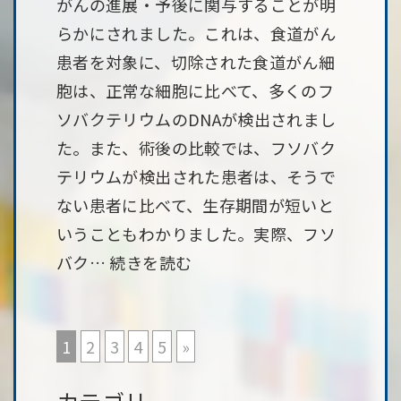
がんの進展・予後に関与することが明
らかにされました。これは、食道がん
患者を対象に、切除された食道がん細
胞は、正常な細胞に比べて、多くのフ
ソバクテリウムのDNAが検出されまし
た。また、術後の比較では、フソバク
テリウムが検出された患者は、そうで
ない患者に比べて、生存期間が短いと
いうこともわかりました。実際、フソ
バク…
続きを読む
1
2
3
4
5
»