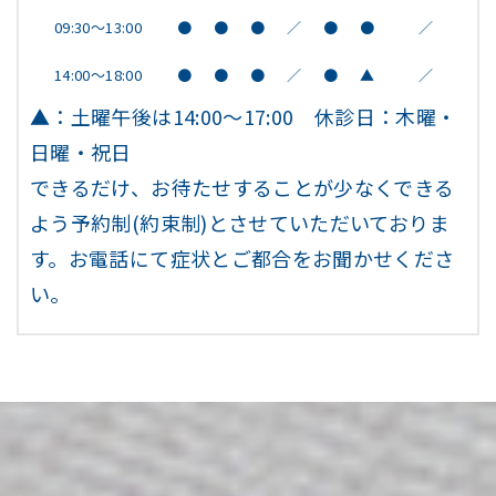
09:30～13:00
●
●
●
／
●
●
／
14:00～18:00
●
●
●
／
●
▲
／
▲：土曜午後は14:00～17:00 休診日：木曜・
日曜・祝日
できるだけ、お待たせすることが少なくできる
よう予約制(約束制)とさせていただいておりま
す。お電話にて症状とご都合をお聞かせくださ
い。