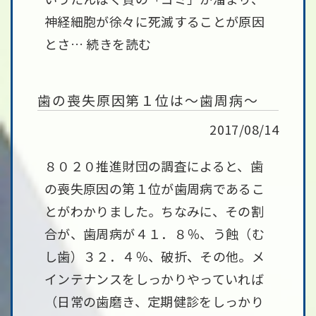
神経細胞が徐々に死滅することが原因
とさ…
続きを読む
歯の喪失原因第１位は～歯周病～
2017/08/14
８０２０推進財団の調査によると、歯
の喪失原因の第１位が歯周病であるこ
とがわかりました。ちなみに、その割
合が、歯周病が４１．８％、う蝕（む
し歯）３２．４％、破折、その他。メ
インテナンスをしっかりやっていれば
（日常の歯磨き、定期健診をしっかり