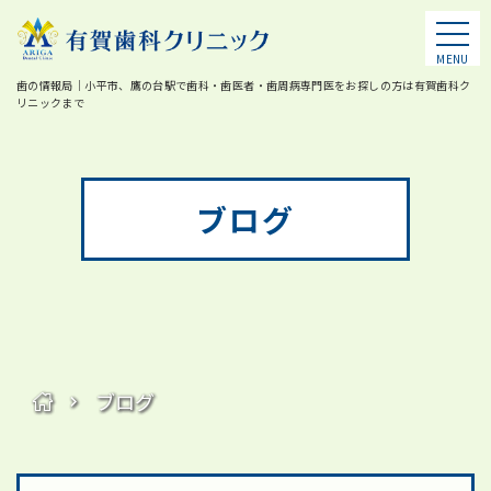
MENU
歯の情報局｜小平市、鷹の台駅で歯科・歯医者・歯周病専門医をお探しの方は有賀歯科ク
リニックまで
ブログ
ブログ