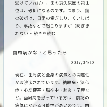
受けていれば）、歯の喪失原因の第１
位は、破折になるのです。つまり、歯
の破折は、日常の歯ぎしり、くいしば
り、事故などで起こりますが（防ぎき
れない…
続きを読む
歯周病かな？と思ったら
2017/04/12
現在、歯周病と全身の病気との関連性
が取沙汰されています。糖尿病・狭心
症・心筋梗塞・脳卒中・肺炎・早産な
ど。歯周病を患っている方は、前記の
病気にかかる可能性が高いのです。歯