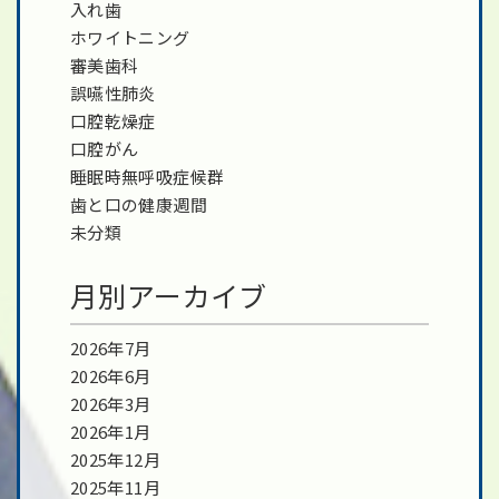
入れ歯
ホワイトニング
審美歯科
誤嚥性肺炎
口腔乾燥症
口腔がん
睡眠時無呼吸症候群
歯と口の健康週間
未分類
月別アーカイブ
2026年7月
2026年6月
2026年3月
2026年1月
2025年12月
2025年11月