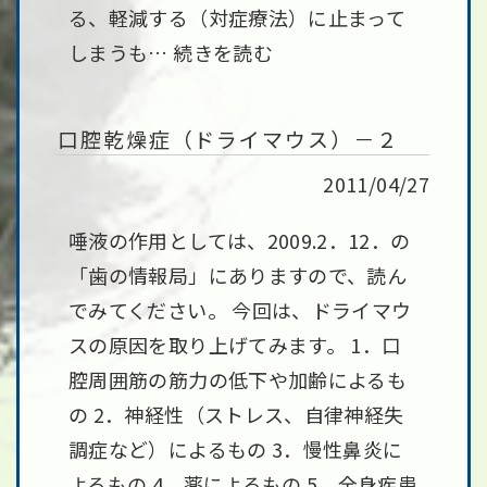
る、軽減する（対症療法）に止まって
しまうも…
続きを読む
口腔乾燥症（ドライマウス）－２
2011/04/27
唾液の作用としては、2009.2．12．の
「歯の情報局」にありますので、読ん
でみてください。 今回は、ドライマウ
スの原因を取り上げてみます。 1．口
腔周囲筋の筋力の低下や加齢によるも
の 2．神経性（ストレス、自律神経失
調症など）によるもの 3．慢性鼻炎に
よるもの 4．薬によるもの 5．全身疾患