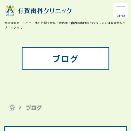
MENU
歯の情報局｜小平市、鷹の台駅で歯科・歯医者・歯周病専門医をお探しの方は有賀歯科ク
リニックまで
ブログ
ブログ