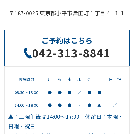
〒187-0025 東京都小平市津田町１丁目４−１１
ご予約はこちら
042-313-8841
診療時間
月
火
水
木
金
土
日・祝
09:30～13:00
●
●
●
／
●
●
／
14:00～18:00
●
●
●
／
●
▲
／
▲：土曜午後は14:00～17:00 休診日：木曜・
日曜・祝日