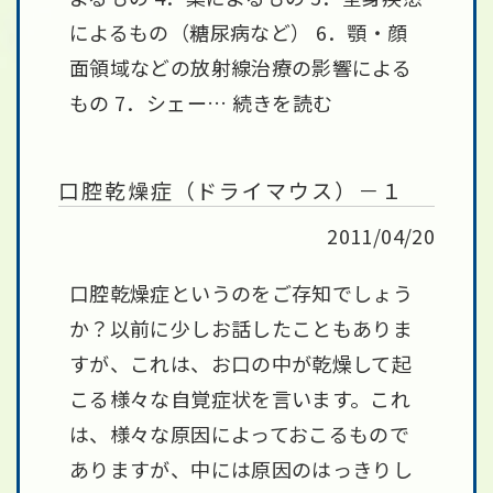
によるもの（糖尿病など） 6．顎・顔
面領域などの放射線治療の影響による
もの 7．シェー…
続きを読む
口腔乾燥症（ドライマウス）－１
2011/04/20
口腔乾燥症というのをご存知でしょう
か？以前に少しお話したこともありま
すが、これは、お口の中が乾燥して起
こる様々な自覚症状を言います。これ
は、様々な原因によっておこるもので
ありますが、中には原因のはっきりし